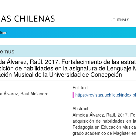
JOURNALS
Item
temus
a Álvarez, Raúl. 2017. Fortalecimiento de las estra
ición de habilidades en la asignatura de Lenguaje M
ción Musical de la Universidad de Concepción
Full text
a Álvarez, Raúl Alejandro
https://revistas.uchile.cl/index
Abstract
Almeida Álvarez, Raúl. 2017. For
adquisición de habilidades en l
Pedagogía en Educación Musical 
grado académico de Magíster en 