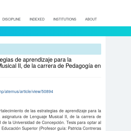
DISCIPLINE
INDEXED
INSTITUTIONS
ABOUT
tegias de aprendizaje para la
usical II, de la carrera de Pedagogía en
.php/atemus/article/view/50894
talecimiento de las estrategias de aprendizaje para la
a asignatura de Lenguaje Musical II, de la carrera de
de la Universidad de Concepción. Tesis para optar al
Educación Superior (Profesor guía: Patricia Contreras