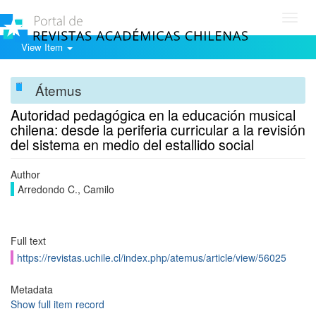
Toggl
navig
View Item
Átemus
Autoridad pedagógica en la educación musical
chilena: desde la periferia curricular a la revisión
del sistema en medio del estallido social
Author
Arredondo C., Camilo
Full text
https://revistas.uchile.cl/index.php/atemus/article/view/56025
Metadata
Show full item record