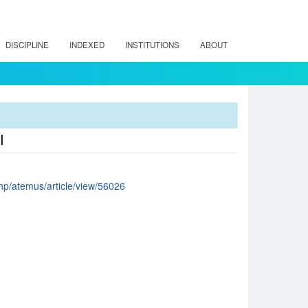
DISCIPLINE
INDEXED
INSTITUTIONS
ABOUT
I
.php/atemus/article/view/56026