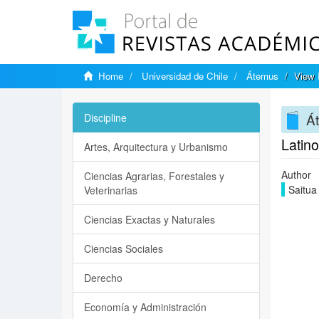
Home
Universidad de Chile
Átemus
View 
Á
Discipline
Latino
Artes, Arquitectura y Urbanismo
Author
Ciencias Agrarias, Forestales y
Saitua
Veterinarias
Ciencias Exactas y Naturales
Ciencias Sociales
Derecho
Economía y Administración