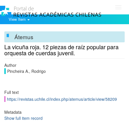
Toggl
navig
View Item
Átemus
La vicuña roja. 12 piezas de raíz popular para
orquesta de cuerdas juvenil.
Author
Pincheira A., Rodrigo
Full text
https://revistas.uchile.cl/index.php/atemus/article/view/58209
Metadata
Show full item record