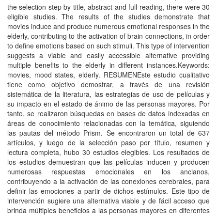
the selection step by title, abstract and full reading, there were 30
eligible studies. The results of the studies demonstrate that
movies induce and produce numerous emotional responses in the
elderly, contributing to the activation of brain connections, in order
to define emotions based on such stimuli. This type of intervention
suggests a viable and easily accessible alternative providing
multiple benefits to the elderly in different instances.Keywords:
movies, mood states, elderly. RESUMENEste estudio cualitativo
tiene como objetivo demostrar, a través de una revisión
sistemática de la literatura, las estrategias de uso de películas y
su impacto en el estado de ánimo de las personas mayores. Por
tanto, se realizaron búsquedas en bases de datos indexadas en
áreas de conocimiento relacionadas con la temática, siguiendo
las pautas del método Prism. Se encontraron un total de 637
artículos, y luego de la selección paso por título, resumen y
lectura completa, hubo 30 estudios elegibles. Los resultados de
los estudios demuestran que las películas inducen y producen
numerosas respuestas emocionales en los ancianos,
contribuyendo a la activación de las conexiones cerebrales, para
definir las emociones a partir de dichos estímulos. Este tipo de
intervención sugiere una alternativa viable y de fácil acceso que
brinda múltiples beneficios a las personas mayores en diferentes