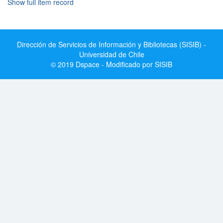
Show full item record
Dirección de Servicios de Información y Bibliotecas (SISIB) -
Universidad de Chile
© 2019 Dspace - Modificado por SISIB