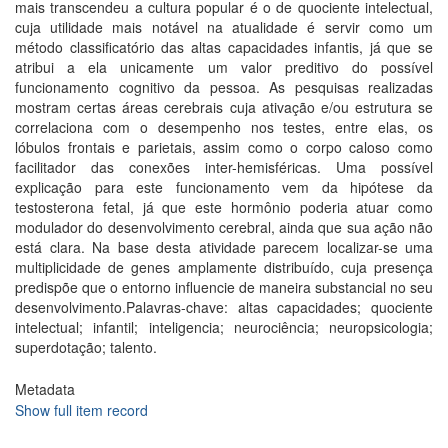
mais transcendeu a cultura popular é o de quociente intelectual,
cuja utilidade mais notável na atualidade é servir como um
método classificatório das altas capacidades infantis, já que se
atribui a ela unicamente um valor preditivo do possível
funcionamento cognitivo da pessoa. As pesquisas realizadas
mostram certas áreas cerebrais cuja ativação e/ou estrutura se
correlaciona com o desempenho nos testes, entre elas, os
lóbulos frontais e parietais, assim como o corpo caloso como
facilitador das conexões inter-hemisféricas. Uma possível
explicação para este funcionamento vem da hipótese da
testosterona fetal, já que este hormônio poderia atuar como
modulador do desenvolvimento cerebral, ainda que sua ação não
está clara. Na base desta atividade parecem localizar-se uma
multiplicidade de genes amplamente distribuído, cuja presença
predispõe que o entorno influencie de maneira substancial no seu
desenvolvimento.Palavras-chave: altas capacidades; quociente
intelectual; infantil; inteligencia; neurociência; neuropsicologia;
superdotação; talento.
Metadata
Show full item record