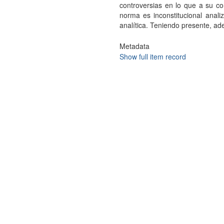
controversias en lo que a su con
norma es inconstitucional anali
analítica. Teniendo presente, ade
Metadata
Show full item record