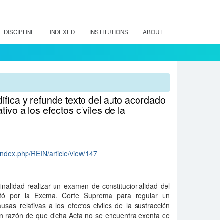
DISCIPLINE
INDEXED
INSTITUTIONS
ABOUT
ifica y refunde texto del auto acordado
vo a los efectos civiles de la
index.php/REIN/article/view/147
inalidad realizar un examen de constitucionalidad del
tó por la Excma. Corte Suprema para regular un
usas relativas a los efectos civiles de la sustracción
 en razón de que dicha Acta no se encuentra exenta de