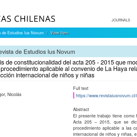
JOURNALS
a de Estudios Ius Novum
View Item
vista de Estudios Ius Novum
is de constitucionalidad del acta 205 - 2015 que mod
procedimiento aplicable al convenio de La Haya relati
cción internacional de niños y niñas
Full text
gor, Nicolás
https://www.revistaiusnovum.cl/
Abstract
El presente trabajo tiene como f
Acta 205 – 2015, que se dic
procedimiento aplicable a las ca
internacional de niños y niñas,