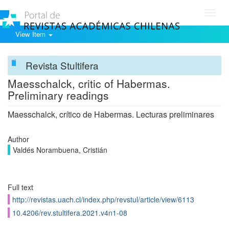
Toggl
navig
View Item
Revista Stultifera
Maesschalck, critic of Habermas.
Preliminary readings
Maesschalck, crítico de Habermas. Lecturas preliminares
Author
Valdés Norambuena, Cristián
Full text
http://revistas.uach.cl/index.php/revstul/article/view/6113
10.4206/rev.stultifera.2021.v4n1-08