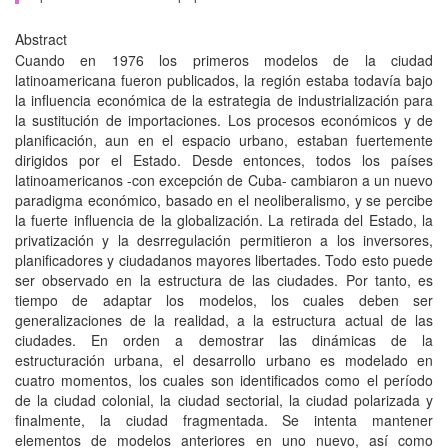
Abstract
Cuando en 1976 los primeros modelos de la ciudad
latinoamericana fueron publicados, la región estaba todavía bajo
la influencia económica de la estrategia de industrialización para
la sustitución de importaciones. Los procesos económicos y de
planificación, aun en el espacio urbano, estaban fuertemente
dirigidos por el Estado. Desde entonces, todos los países
latinoamericanos -con excepción de Cuba- cambiaron a un nuevo
paradigma económico, basado en el neoliberalismo, y se percibe
la fuerte influencia de la globalización. La retirada del Estado, la
privatización y la desrregulación permitieron a los inversores,
planificadores y ciudadanos mayores libertades. Todo esto puede
ser observado en la estructura de las ciudades. Por tanto, es
tiempo de adaptar los modelos, los cuales deben ser
generalizaciones de la realidad, a la estructura actual de las
ciudades. En orden a demostrar las dinámicas de la
estructuración urbana, el desarrollo urbano es modelado en
cuatro momentos, los cuales son identificados como el período
de la ciudad colonial, la ciudad sectorial, la ciudad polarizada y
finalmente, la ciudad fragmentada. Se intenta mantener
elementos de modelos anteriores en uno nuevo, así como