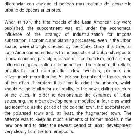
diferenciar con claridad el periodo mas reciente del desarrollo
urbano de épocas anteriores.
When in 1976 the first models of the Latin American city were
published, the subcontinent was still under the economical
influence of the strategy of industrialization for imports
substitution. Economic and planning processes, even in the urban
space, were strongly directed by the State. Since this time, all
Latin American countries -with the exception of Cuba- changed to
a new economic paradigm, based on neoliberalism, and a strong
influence of globalization is to be noticed. The retreat of the State,
privatization and de-regulation allow investors, planners and
citizen much more liberties. All this can be noticed in the structure
of the cities. Therefore it is time to adapt the models, which
should be generalizations of reality, to the now existing structure
of the cities. In order to demonstrate the dynamics of urban
structuring, the urban development is modelled in four eras which
are identified as the period of the colonial town, the sectoral town,
the polarised town and, at least, the fragmented town. The
attempt was to keep as much elements of former models in the
new one and to differ the newest period of urban development
very clearly from the former epochs.