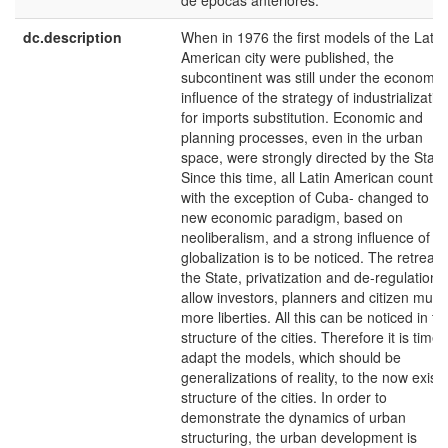
de épocas anteriores.
dc.description
When in 1976 the first models of the Latin
American city were published, the
subcontinent was still under the economic
influence of the strategy of industrializatio
for imports substitution. Economic and
planning processes, even in the urban
space, were strongly directed by the State
Since this time, all Latin American countrie
with the exception of Cuba- changed to a
new economic paradigm, based on
neoliberalism, and a strong influence of
globalization is to be noticed. The retreat 
the State, privatization and de-regulation
allow investors, planners and citizen much
more liberties. All this can be noticed in th
structure of the cities. Therefore it is time 
adapt the models, which should be
generalizations of reality, to the now exist
structure of the cities. In order to
demonstrate the dynamics of urban
structuring, the urban development is