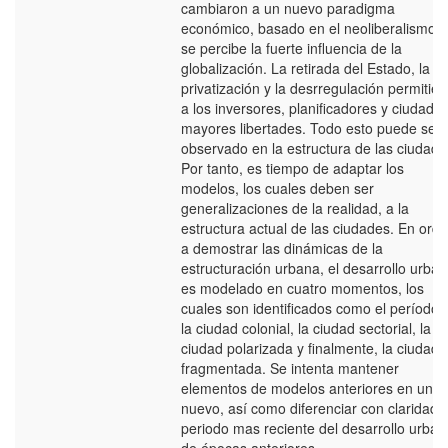
cambiaron a un nuevo paradigma
económico, basado en el neoliberalismo, 
se percibe la fuerte influencia de la
globalización. La retirada del Estado, la
privatización y la desrregulación permitier
a los inversores, planificadores y ciudada
mayores libertades. Todo esto puede ser
observado en la estructura de las ciudade
Por tanto, es tiempo de adaptar los
modelos, los cuales deben ser
generalizaciones de la realidad, a la
estructura actual de las ciudades. En ord
a demostrar las dinámicas de la
estructuración urbana, el desarrollo urba
es modelado en cuatro momentos, los
cuales son identificados como el período 
la ciudad colonial, la ciudad sectorial, la
ciudad polarizada y finalmente, la ciudad
fragmentada. Se intenta mantener
elementos de modelos anteriores en uno
nuevo, así como diferenciar con claridad e
periodo mas reciente del desarrollo urban