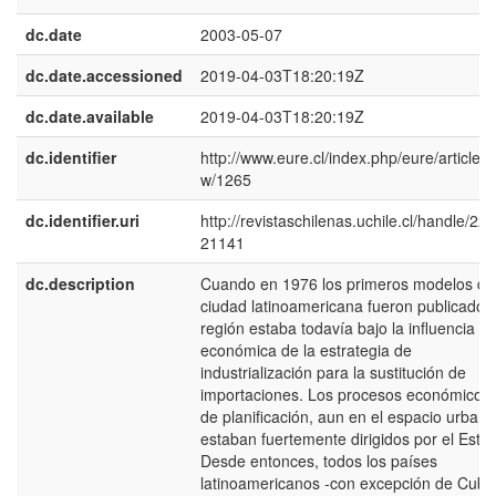
dc.date
2003-05-07
dc.date.accessioned
2019-04-03T18:20:19Z
dc.date.available
2019-04-03T18:20:19Z
dc.identifier
http://www.eure.cl/index.php/eure/article/v
w/1265
dc.identifier.uri
http://revistaschilenas.uchile.cl/handle/225
21141
dc.description
Cuando en 1976 los primeros modelos de
ciudad latinoamericana fueron publicados,
región estaba todavía bajo la influencia
económica de la estrategia de
industrialización para la sustitución de
importaciones. Los procesos económicos 
de planificación, aun en el espacio urbano
estaban fuertemente dirigidos por el Esta
Desde entonces, todos los países
latinoamericanos -con excepción de Cuba