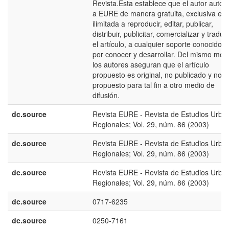
Revista.Ésta establece que el autor autori
a EURE de manera gratuita, exclusiva e
ilimitada a reproducir, editar, publicar,
distribuir, publicitar, comercializar y traduci
el artículo, a cualquier soporte conocido o
por conocer y desarrollar. Del mismo mod
los autores aseguran que el artículo
propuesto es original, no publicado y no
propuesto para tal fin a otro medio de
difusión.
dc.source
Revista EURE - Revista de Estudios Urba
Regionales; Vol. 29, núm. 86 (2003)
dc.source
Revista EURE - Revista de Estudios Urba
Regionales; Vol. 29, núm. 86 (2003)
dc.source
Revista EURE - Revista de Estudios Urba
Regionales; Vol. 29, núm. 86 (2003)
dc.source
0717-6235
dc.source
0250-7161