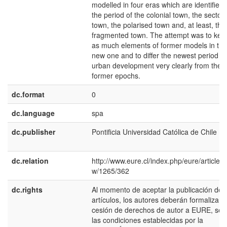
modelled in four eras which are identified 
the period of the colonial town, the sectora
town, the polarised town and, at least, the
fragmented town. The attempt was to kee
as much elements of former models in the
new one and to differ the newest period of
urban development very clearly from the
former epochs.
dc.format
0
dc.language
spa
dc.publisher
Pontificia Universidad Católica de Chile
dc.relation
http://www.eure.cl/index.php/eure/article/v
w/1265/362
dc.rights
Al momento de aceptar la publicación de 
artículos, los autores deberán formalizar l
cesión de derechos de autor a EURE, se
las condiciones establecidas por la