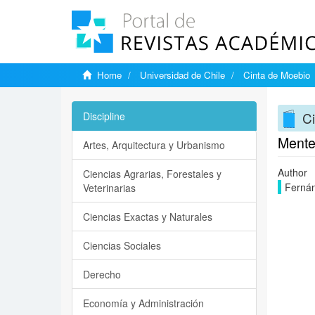
Home
Universidad de Chile
Cinta de Moebio
C
Discipline
Mente
Artes, Arquitectura y Urbanismo
Author
Ciencias Agrarias, Forestales y
Fernán
Veterinarias
Ciencias Exactas y Naturales
Ciencias Sociales
Derecho
Economía y Administración