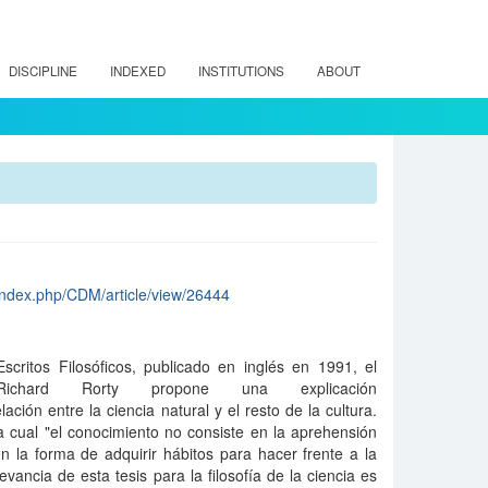
DISCIPLINE
INDEXED
INSTITUTIONS
ABOUT
/index.php/CDM/article/view/26444
critos Filosóficos, publicado en inglés en 1991, el
o Richard Rorty propone una explicación
lación entre la ciencia natural y el resto de la cultura.
a cual "el conocimiento no consiste en la aprehensión
n la forma de adquirir hábitos para hacer frente a la
evancia de esta tesis para la filosofía de la ciencia es