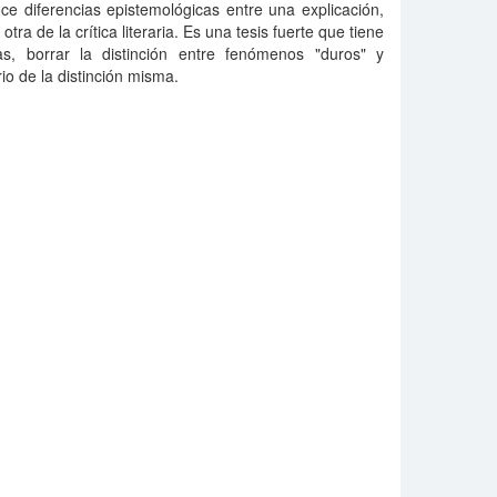
ce diferencias epistemológicas entre una explicación,
 otra de la crítica literaria. Es una tesis fuerte que tiene
s, borrar la distinción entre fenómenos "duros" y
io de la distinción misma.