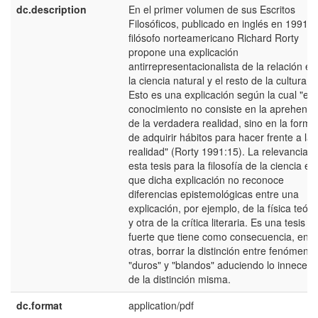
dc.description
En el primer volumen de sus Escritos
Filosóficos, publicado en inglés en 1991, e
filósofo norteamericano Richard Rorty
propone una explicación
antirrepresentacionalista de la relación en
la ciencia natural y el resto de la cultura.
Esto es una explicación según la cual "el
conocimiento no consiste en la aprehensi
de la verdadera realidad, sino en la forma
de adquirir hábitos para hacer frente a la
realidad" (Rorty 1991:15). La relevancia d
esta tesis para la filosofía de la ciencia es
que dicha explicación no reconoce
diferencias epistemológicas entre una
explicación, por ejemplo, de la física teóri
y otra de la crítica literaria. Es una tesis
fuerte que tiene como consecuencia, entr
otras, borrar la distinción entre fenómeno
"duros" y "blandos" aduciendo lo innecesa
de la distinción misma.
dc.format
application/pdf