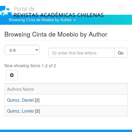
Toggl
navig
Browsing Cinta de Moebio by Author
Browsing Cinta de Moebio by Author
Go
Now showing items 1-2 of 2
Authors Name
Quiroz, Daniel
[2]
Quiroz, Loreto
[2]