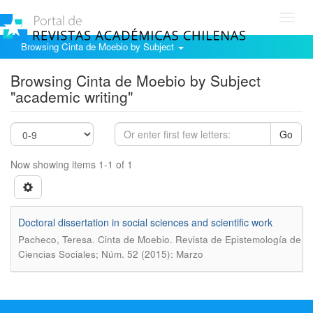
Toggl
navig
Browsing Cinta de Moebio by Subject
Browsing Cinta de Moebio by Subject
"academic writing"
Go
Now showing items 1-1 of 1
Doctoral dissertation in social sciences and scientific work
.
Pacheco, Teresa
Cinta de Moebio. Revista de Epistemología de
Ciencias Sociales; Núm. 52 (2015): Marzo