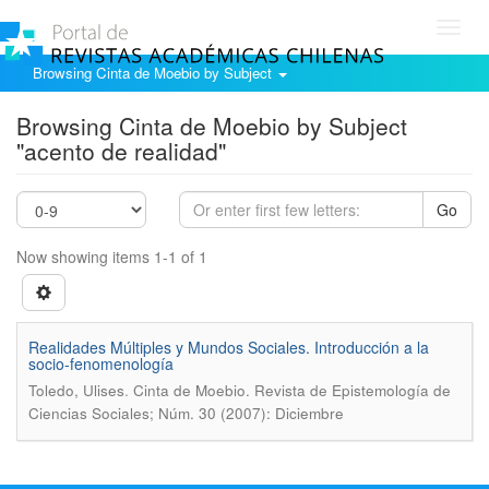
Toggl
navig
Browsing Cinta de Moebio by Subject
Browsing Cinta de Moebio by Subject
"acento de realidad"
Go
Now showing items 1-1 of 1
Realidades Múltiples y Mundos Sociales. Introducción a la
socio-fenomenología
.
Toledo, Ulises
Cinta de Moebio. Revista de Epistemología de
Ciencias Sociales; Núm. 30 (2007): Diciembre