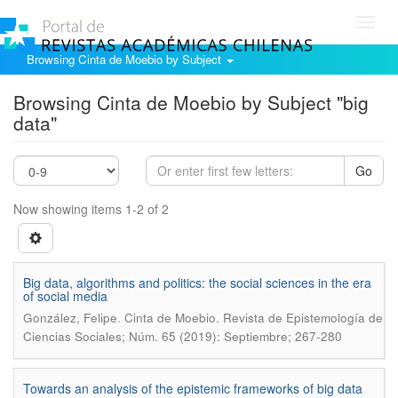
Toggl
navig
Browsing Cinta de Moebio by Subject
Browsing Cinta de Moebio by Subject "big
data"
Go
Now showing items 1-2 of 2
Big data, algorithms and politics: the social sciences in the era
of social media
.
González, Felipe
Cinta de Moebio. Revista de Epistemología de
Ciencias Sociales; Núm. 65 (2019): Septiembre; 267-280
Towards an analysis of the epistemic frameworks of big data