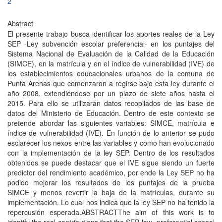
2
Abstract
El presente trabajo busca identificar los aportes reales de la Ley
SEP -Ley subvención escolar preferencial- en los puntajes del
Sistema Nacional de Evaluación de la Calidad de la Educación
(SIMCE), en la matrícula y en el índice de vulnerabilidad (IVE) de
los establecimientos educacionales urbanos de la comuna de
Punta Arenas que comenzaron a regirse bajo esta ley durante el
año 2008, extendiéndose por un plazo de siete años hasta el
2015. Para ello se utilizarán datos recopilados de las base de
datos del Ministerio de Educación. Dentro de este contexto se
pretende abordar las siguientes variables: SIMCE, matrícula e
índice de vulnerabilidad (IVE). En función de lo anterior se pudo
esclarecer los nexos entre las variables y como han evolucionado
con la implementación de la ley SEP. Dentro de los resultados
obtenidos se puede destacar que el IVE sigue siendo un fuerte
predictor del rendimiento académico, por ende la Ley SEP no ha
podido mejorar los resultados de los puntajes de la prueba
SIMCE y menos revertir la baja de la matrículas, durante su
implementación. Lo cual nos indica que la ley SEP no ha tenido la
repercusión esperada.ABSTRACTThe aim of this work is to