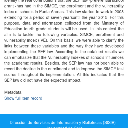
identify the real contributions that the SEP law -preferential school
grant -has had in the SIMCE, the enrollment and the vulnerability
index of schools in Punta Arenas. This law started to work in 2008
extending for a period of seven yearsuntil the year 2015. For this
purpose, data and information collected from the Ministery of
Education fourth grade students will be used. In this context the
aim is to tackle the following variables: SIMCE, enrollment and
vulnerability index (IVE). On this basis, we were able to clarify the
links between these variables and the way they have developed
implementing the SEP law. According to the obtained results we
can emphasize that the Vulnerability indexes of schools influences
the academic results. Besides, the SEP law has not been able to
revert the decline in the enrollment and to improve the SIMCE test
scores throughout its implementation. All this indicates that the
SEP law did not have the expected impact.
Metadata
Show full item record
Dirección de Servicios de Información y Bibliotecas (SISIB) -