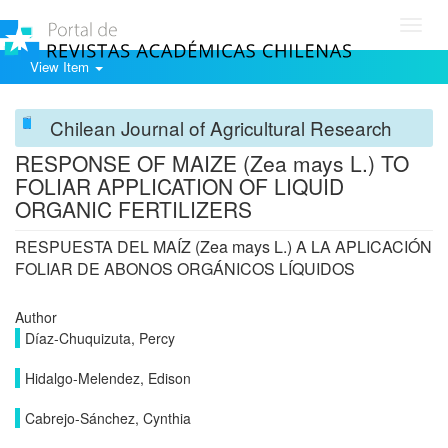
Toggl
navig
View Item
Chilean Journal of Agricultural Research
RESPONSE OF MAIZE (Zea mays L.) TO
FOLIAR APPLICATION OF LIQUID
ORGANIC FERTILIZERS
RESPUESTA DEL MAÍZ (Zea mays L.) A LA APLICACIÓN
FOLIAR DE ABONOS ORGÁNICOS LÍQUIDOS
Author
Díaz-Chuquizuta, Percy
Hidalgo-Melendez, Edison
Cabrejo-Sánchez, Cynthia