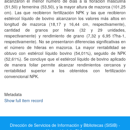
alcanzaron el menor número de días a la floración masculina
(51,50) y femenina (53,50), y la mayor altura de mazorca (101,25
cm). Las que recibieron fertilización NPK y las que recibieron
estiércol líquido de bovino alcanzaron los valores más altos en
longitud de mazorca (18,17 y 16,44 cm, respectivamente),
cantidad de granos por hilera (32 y 29 unidades,
respectivamente) y rendimiento de grano (7,32 y 6,95 t?ha-1,
respectivamente). No se presentaron diferencias significativas en
el número de hileras en mazorca. La mayor rentabilidad se
obtuvo con estiércol líquido bovino (54,01%), seguido de NPK
(52,61%). Se concluye que el estiércol líquido de bovino aplicado
de manera foliar permite alcanzar rendimientos cercanos y
rentabilidad superior a los obtenidos con fertilización
convencional NPK.
Metadata
Show full item record
Dirección de Servicios de Información y Bibliotecas (SISIB) -