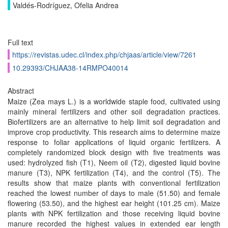
Valdés-Rodríguez, Ofelia Andrea
Full text
https://revistas.udec.cl/index.php/chjaas/article/view/7261
10.29393/CHJAA38-14RMPO40014
Abstract
Maize (Zea mays L.) is a worldwide staple food, cultivated using
mainly mineral fertilizers and other soil degradation practices.
Biofertilizers are an alternative to help limit soil degradation and
improve crop productivity. This research aims to determine maize
response to foliar applications of liquid organic fertilizers. A
completely randomized block design with five treatments was
used: hydrolyzed fish (T1), Neem oil (T2), digested liquid bovine
manure (T3), NPK fertilization (T4), and the control (T5). The
results show that maize plants with conventional fertilization
reached the lowest number of days to male (51.50) and female
flowering (53.50), and the highest ear height (101.25 cm). Maize
plants with NPK fertilization and those receiving liquid bovine
manure recorded the highest values in extended ear length