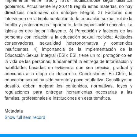
implementan entre 1960 y 1970, modificándose según distintos
gobiernos. Actualmente ley 20.418 regula estas materias, no hay
directrices nacionales con enfoque integral. 2) Factores que
intervienen en la implementación de la educación sexual: rol de la
familia y profesores es importante, falta capacitación docente. La
iglesia es otro factor influyente. 3) Percepción y factores de las
personas con relación a la educación sexual recibida: Actitudes
conservadoras, sexualidad heteronormativa y contenidos
insuficientes. 4) Importancia de la implementación de la
Educación Sexual Integral (ESI): ESI, tiene un rol protagónico en
la vida de las personas, fundamental la entrega de información y
habilidades basadas en evidencia que sea precisa, gradual y
adecuada a la etapa de desarrollo. Conclusiones: En Chile, la
educación sexual ha sido carente y poco equitativa. Constituye un
desafío, deben mejorar los contenidos, normativas, leyes y
regulaciones para entregar herramientas necesarias a las
familias, profesionales e Instituciones en esta temática.
Metadata
Show full item record