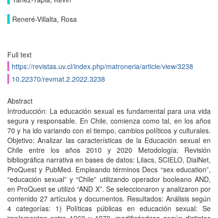
Reneré-Villalta, Rosa
Full text
https://revistas.uv.cl/index.php/matroneria/article/view/3238
10.22370/revmat.2.2022.3238
Abstract
Introducción: La educación sexual es fundamental para una vida
segura y responsable. En Chile, comienza como tal, en los años
70 y ha ido variando con el tiempo, cambios políticos y culturales.
Objetivo: Analizar las características de la Educación sexual en
Chile entre los años 2010 y 2020 Metodología: Revisión
bibliográfica narrativa en bases de datos: Lilacs, SCIELO, DialNet,
ProQuest y PubMed. Empleando términos Decs “sex education”,
“educación sexual” y “Chile” utilizando operador booleano AND,
en ProQuest se utilizó “AND X”. Se seleccionaron y analizaron por
contenido 27 artículos y documentos. Resultados: Análisis según
4 categorías: 1) Políticas públicas en educación sexual: Se