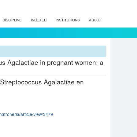
DISCIPLINE
INDEXED
INSTITUTIONS
ABOUT
cus Agalactiae in pregnant women: a
 Streptococcus Agalactiae en
/matroneria/article/view/3479