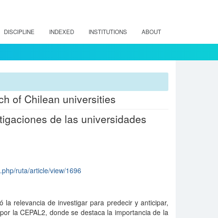
DISCIPLINE
INDEXED
INSTITUTIONS
ABOUT
ch of Chilean universities
stigaciones de las universidades
x.php/ruta/article/view/1696
a relevancia de investigar para predecir y anticipar,
por la CEPAL2, donde se destaca la importancia de la