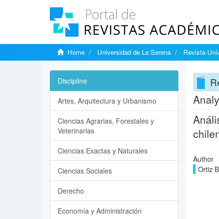
Home
Universidad de La Serena
Revista Univ
Re
Discipline
Analy
Artes, Arquitectura y Urbanismo
Análi
Ciencias Agrarias, Forestales y
Veterinarias
chile
Ciencias Exactas y Naturales
Author
Ortiz B
Ciencias Sociales
Derecho
Economía y Administración