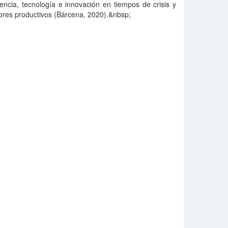
iencia, tecnología e innovación en tiempos de crisis y
ores productivos (Bárcena, 2020).&nbsp;