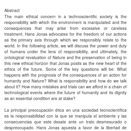
Abstract
The main ethical concern in a technoscientific society is the
responsibility with which the environment is manipulated and the
consequences that may arise from excessive or careless
treatment. Hans Jonas advocates for the freedom of our actions
as the primary axis through which we responsibly relate to the
world. In the following article, we will discuss the power and duty
of humans under the lens of responsibility, and ultimately, the
ontological revaluation of Nature and the preservation of being in
this new ethical horizon that Jonas posits as the new heart of the
ethics of the future. Some of the key questions will be: What
happens with the prognosis of the consequences of an action for
humanity and Nature? What is responsibility and how do we talk
about it? How many mistakes and trials can we afford in a chain of
technological events where the future of humanity and its dignity
as an essential condition are at stake?
La principal preocupación ética en una sociedad tecnocientífica
es la responsabilidad con la que se manipula el ambiente y las
consecuencias que este desate ante un trato desmesurado o
despreocupado. Hans Jonas apuesta a favor de la libertad de