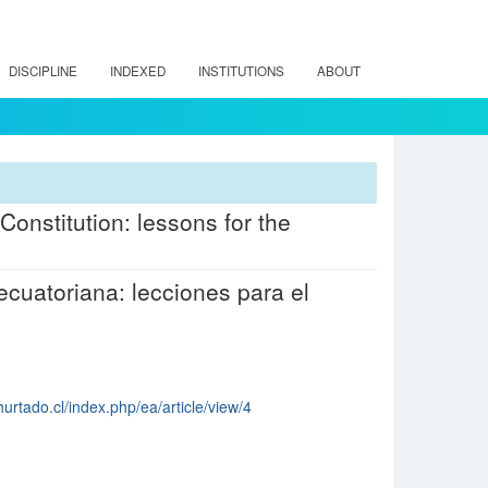
DISCIPLINE
INDEXED
INSTITUTIONS
ABOUT
Constitution: lessons for the
ecuatoriana: lecciones para el
urtado.cl/index.php/ea/article/view/4