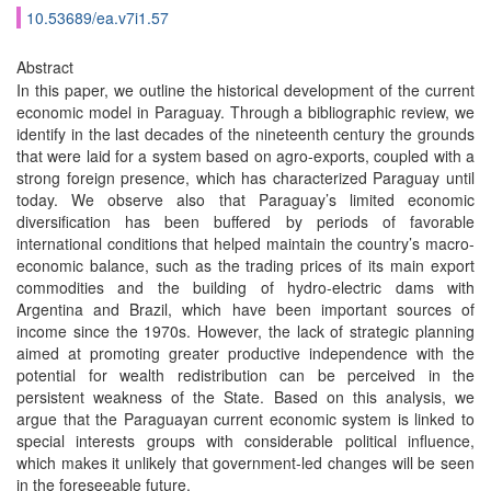
10.53689/ea.v7i1.57
Abstract
In this paper, we outline the historical development of the current
economic model in Paraguay. Through a bibliographic review, we
identify in the last decades of the nineteenth century the grounds
that were laid for a system based on agro-exports, coupled with a
strong foreign presence, which has characterized Paraguay until
today. We observe also that Paraguay’s limited economic
diversification has been buffered by periods of favorable
international conditions that helped maintain the country’s macro-
economic balance, such as the trading prices of its main export
commodities and the building of hydro-electric dams with
Argentina and Brazil, which have been important sources of
income since the 1970s. However, the lack of strategic planning
aimed at promoting greater productive independence with the
potential for wealth redistribution can be perceived in the
persistent weakness of the State. Based on this analysis, we
argue that the Paraguayan current economic system is linked to
special interests groups with considerable political influence,
which makes it unlikely that government-led changes will be seen
in the foreseeable future.