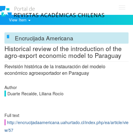
Toggl
navig
View Item
Encrucijada Americana
Historical review of the introduction of the
agro-export economic model to Paraguay
Revisión histórica de la instauración del modelo
económico agroexportador en Paraguay
Author
Duarte Recalde, Liliana Rocío
Full text
http://encrucijadaamericana.uahurtado.cl/index.php/ea/article/vie
w/57