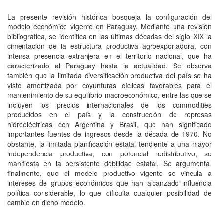
La presente revisión histórica bosqueja la configuración del
modelo económico vigente en Paraguay. Mediante una revisión
bibliográfica, se identifica en las últimas décadas del siglo XIX la
cimentación de la estructura productiva agroexportadora, con
intensa presencia extranjera en el territorio nacional, que ha
caracterizado al Paraguay hasta la actualidad. Se observa
también que la limitada diversificación productiva del país se ha
visto amortizada por coyunturas cíclicas favorables para el
mantenimiento de su equilibrio macroeconómico, entre las que se
incluyen los precios internacionales de los commodities
producidos en el país y la construcción de represas
hidroeléctricas con Argentina y Brasil, que han significado
importantes fuentes de ingresos desde la década de 1970. No
obstante, la limitada planificación estatal tendiente a una mayor
independencia productiva, con potencial redistributivo, se
manifiesta en la persistente debilidad estatal. Se argumenta,
finalmente, que el modelo productivo vigente se vincula a
intereses de grupos económicos que han alcanzado influencia
política considerable, lo que dificulta cualquier posibilidad de
cambio en dicho modelo.