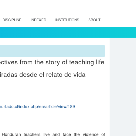
DISCIPLINE
INDEXED
INSTITUTIONS
ABOUT
tives from the story of teaching life
Miradas desde el relato de vida
urtado.cl/index.php/ea/article/view/189
Honduran teachers live and face the violence of