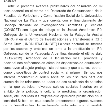
Abstract
El artículo presenta avances preliminares del desarrollo de mi
tesis doctoral en el marco del Doctorado de Comunicación de la
Facultad de Periodismo y Comunicación Social de la Universidad
Nacional de La Plata y que cuenta con el financiamiento del
Concejo Nacional de Investigaciones Científicas y Técnicas
(CONICET) con lugar de trabajo en la Unidad Académica Río
Gallegos de la Universidad Nacional de la Patagonia Austral
(UNPA) y en el Centro de Investigaciones y Transferencia (CIT)
Santa Cruz (UNPA/UTN/CONICET).La tesis doctoral se interesa
por los saberes y prácticas en torno a la prostitución en Río
Gallegos, sur de la Patagonia Argentina, durante el último siglo
(1912-2012). Alrededor de la legislación local, provincial y
nacional nos enfocamos en cómo los dispositivos de enunciación
construyen al sujeto protagonista del caso y que a su vez operan
como dispositivos de control social y, al mismo tiempo, nos
interesa reconstruir el orden social de los discursos para dar
cuenta de las relaciones de poder de esa circulación de sentidos
en la que participan diversos sujetos sociales insertos en el
ámbito de la política, la cultura, la medicina, la organización
social, etc. incluidas las mujeres que ejercieron prostitución en la
localidad.Si bien en esta ocasión presentamos algunos avances
de la investigación, la exploración está orientada al análisis