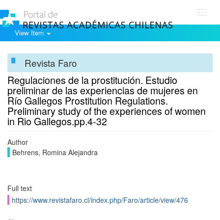
Toggl
navig
View Item
Revista Faro
Regulaciones de la prostitución. Estudio
preliminar de las experiencias de mujeres en
Río Gallegos Prostitution Regulations.
Preliminary study of the experiences of women
in Rio Gallegos.pp.4-32
Author
Behrens, Romina Alejandra
Full text
https://www.revistafaro.cl/index.php/Faro/article/view/476