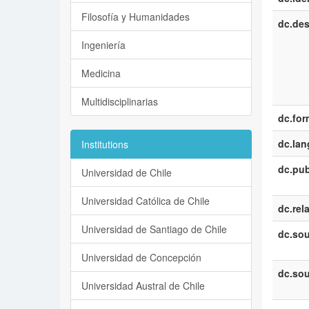
Filosofía y Humanidades
dc.des
Ingeniería
Medicina
Multidisciplinarias
dc.for
dc.la
Institutions
dc.pub
Universidad de Chile
Universidad Católica de Chile
dc.rel
Universidad de Santiago de Chile
dc.sou
Universidad de Concepción
dc.sou
Universidad Austral de Chile