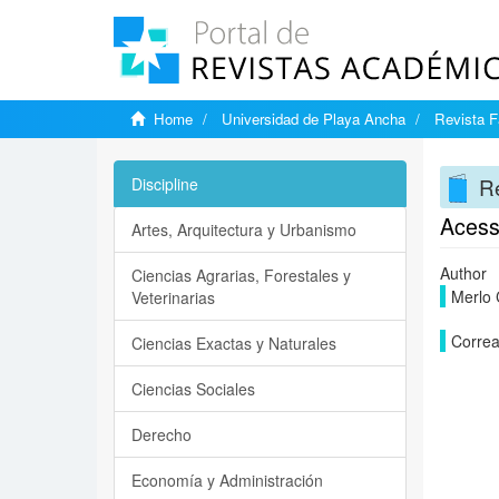
Home
Universidad de Playa Ancha
Revista F
Re
Discipline
Acesso
Artes, Arquitectura y Urbanismo
Author
Ciencias Agrarias, Forestales y
Merlo 
Veterinarias
Correa
Ciencias Exactas y Naturales
Ciencias Sociales
Derecho
Economía y Administración