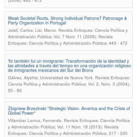
(2009); 443 - 472
Weak Societal Roots, Strong Individual Patrons? Patronage &
Party Organization in Portugal
.
Jalali, Carlos; Lisi, Marco
Revista Enfoques: Ciencia Política y
Administración Pública; Vol. 7 Núm. 11 (2009): Revista
Enfoques: Ciencia Política y Administración Pública; 443 - 472
Yo también fui un inmigrante: Transformación de la identidad y
las afinidades a través del tiempo en una organización religioso
de inmigrantes mexicanos del Sur del Bronx
.
Gálvez, Alyshia; Universidad de Nueva York
Revista Enfoques:
Ciencia Política y Administración Pública; Vol. 2, Núm. 3 (2004);
55 - 80
Zbigniew Brzezinski "Strategic Vision. America and the Crisis of
Global Power"
.
Villamizar Lamus, Fernando
Revista Enfoques: Ciencia Política
y Administración Pública; Vol. 11 Núm. 18 (2013): Revista
Enfoques: Ciencia Política y Administración Pública; 217 - 220