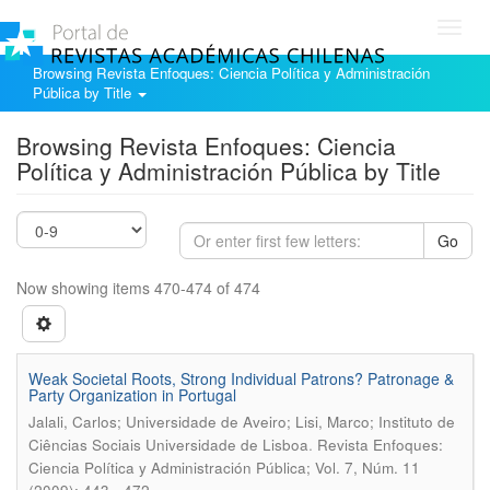
Toggl
navig
Browsing Revista Enfoques: Ciencia Política y Administración
Pública by Title
Browsing Revista Enfoques: Ciencia
Política y Administración Pública by Title
Go
Now showing items 470-474 of 474
Weak Societal Roots, Strong Individual Patrons? Patronage &
Party Organization in Portugal
Jalali, Carlos; Universidade de Aveiro; Lisi, Marco; Instituto de
.
Ciências Sociais Universidade de Lisboa
Revista Enfoques:
Ciencia Política y Administración Pública; Vol. 7, Núm. 11