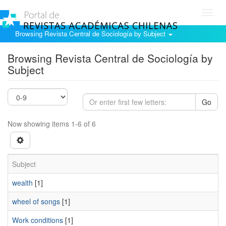
Toggl
navig
Browsing Revista Central de Sociología by Subject
Browsing Revista Central de Sociología by
Subject
Go
Now showing items 1-6 of 6
Subject
wealth
[1]
wheel of songs
[1]
Work conditions
[1]