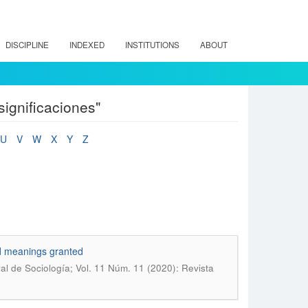
DISCIPLINE
INDEXED
INSTITUTIONS
ABOUT
significaciones"
U
V
W
X
Y
Z
and meanings granted
al de Sociología; Vol. 11 Núm. 11 (2020): Revista