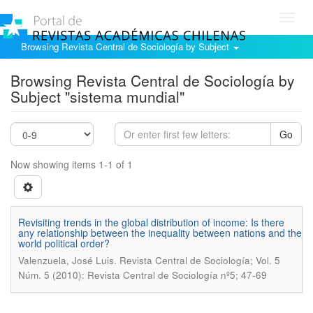
Toggl
navig
Browsing Revista Central de Sociología by Subject
Browsing Revista Central de Sociología by
Subject "sistema mundial"
Go
Now showing items 1-1 of 1
Revisiting trends in the global distribution of income: Is there
any relationship between the inequality between nations and the
world political order?
.
Valenzuela, José Luis
Revista Central de Sociología; Vol. 5
Núm. 5 (2010): Revista Central de Sociología nº5; 47-69