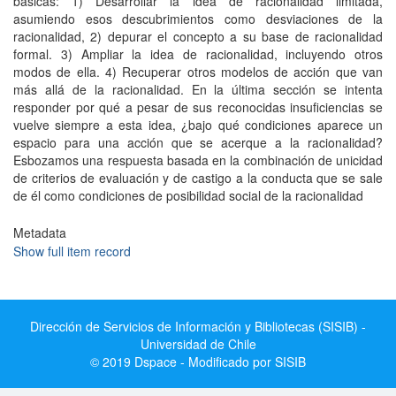
básicas: 1) Desarrollar la idea de racionalidad limitada,
asumiendo esos descubrimientos como desviaciones de la
racionalidad, 2) depurar el concepto a su base de racionalidad
formal. 3) Ampliar la idea de racionalidad, incluyendo otros
modos de ella. 4) Recuperar otros modelos de acción que van
más allá de la racionalidad. En la última sección se intenta
responder por qué a pesar de sus reconocidas insuficiencias se
vuelve siempre a esta idea, ¿bajo qué condiciones aparece un
espacio para una acción que se acerque a la racionalidad?
Esbozamos una respuesta basada en la combinación de unicidad
de criterios de evaluación y de castigo a la conducta que se sale
de él como condiciones de posibilidad social de la racionalidad
Metadata
Show full item record
Dirección de Servicios de Información y Bibliotecas (SISIB) -
Universidad de Chile
© 2019 Dspace - Modificado por SISIB