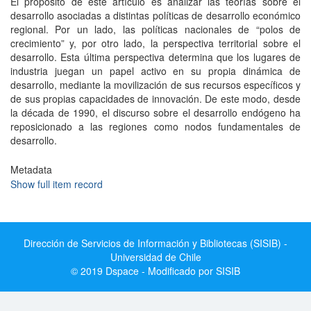
El propósito de este artículo es analizar las teorías sobre el
desarrollo asociadas a distintas políticas de desarrollo económico
regional. Por un lado, las políticas nacionales de “polos de
crecimiento” y, por otro lado, la perspectiva territorial sobre el
desarrollo. Esta última perspectiva determina que los lugares de
industria juegan un papel activo en su propia dinámica de
desarrollo, mediante la movilización de sus recursos específicos y
de sus propias capacidades de innovación. De este modo, desde
la década de 1990, el discurso sobre el desarrollo endógeno ha
reposicionado a las regiones como nodos fundamentales de
desarrollo.
Metadata
Show full item record
Dirección de Servicios de Información y Bibliotecas (SISIB) -
Universidad de Chile
© 2019 Dspace - Modificado por SISIB