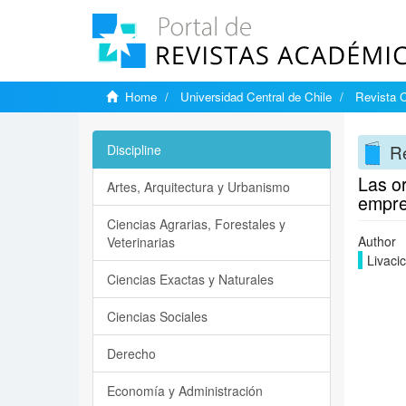
Home
Universidad Central de Chile
Revista C
Re
Discipline
Las or
Artes, Arquitectura y Urbanismo
empre
Ciencias Agrarias, Forestales y
Author
Veterinarias
Livaci
Ciencias Exactas y Naturales
Ciencias Sociales
Derecho
Economía y Administración