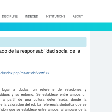
DISCIPLINE
INDEXED
INSTITUTIONS
ABOUT
ado de la responsabilidad social de la
cl/index.php/rcs/article/view/36
n lugar a dudas, un referente de relaciones y
dividuos y su entorno. Se establece entre ambos un
r a partir de una cultura determinada, donde la
e la valoración del rol. La referencia simbólica que se
misión que se establece entre ambos, al amparo de la