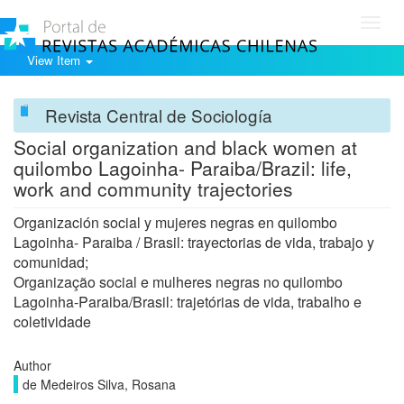
Toggl
navig
View Item
Revista Central de Sociología
Social organization and black women at
quilombo Lagoinha- Paraiba/Brazil: life,
work and community trajectories
Organización social y mujeres negras en quilombo
Lagoinha- ​​Paraiba / Brasil: trayectorias de vida, trabajo y
comunidad;
Organização social e mulheres negras no quilombo
Lagoinha-Paraiba/Brasil: trajetórias de vida, trabalho e
coletividade
Author
de Medeiros Silva, Rosana