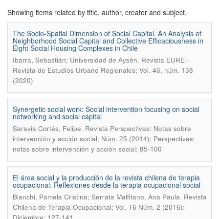
Showing items related by title, author, creator and subject.
The Socio-Spatial Dimension of Social Capital. An Analysis of
Neighborhood Social Capital and Collective Efficaciousness in
Eight Social Housing Complexes in Chile
.
Ibarra, Sebastián; Universidad de Aysén
Revista EURE -
Revista de Estudios Urbano Regionales; Vol. 46, núm. 138
(2020)
Synergetic social work: Social intervention focusing on social
networking and social capital
.
Saravia Cortés, Felipe
Revista Perspectivas: Notas sobre
intervención y acción social; Núm. 25 (2014): Perspectivas:
notas sobre intervención y acción social; 85-100
El área social y la producción de la revista chilena de terapia
ocupacional: Reflexiones desde la terapia ocupacional social
.
Bianchi, Pamela Cristina; Serrata Malfitano, Ana Paula
Revista
Chilena de Terapia Ocupacional; Vol. 16 Núm. 2 (2016):
Diciembre; 127-141