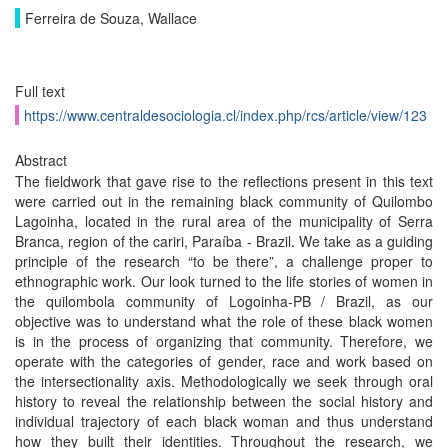
Ferreira de Souza, Wallace
Full text
https://www.centraldesociologia.cl/index.php/rcs/article/view/123
Abstract
The fieldwork that gave rise to the reflections present in this text
were carried out in the remaining black community of Quilombo
Lagoinha, located in the rural area of ​​the municipality of Serra
Branca, region of the cariri, Paraíba - Brazil. We take as a guiding
principle of the research “to be there”, a challenge proper to
ethnographic work. Our look turned to the life stories of women in
the quilombola community of Logoinha-PB / Brazil, as our
objective was to understand what the role of these black women
is in the process of organizing that community. Therefore, we
operate with the categories of gender, race and work based on
the intersectionality axis. Methodologically we seek through oral
history to reveal the relationship between the social history and
individual trajectory of each black woman and thus understand
how they built their identities. Throughout the research, we