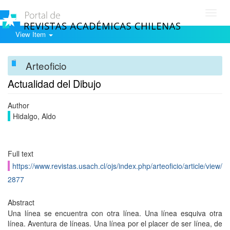
Toggl
navig
View Item
Arteoficio
Actualidad del Dibujo
Author
Hidalgo, Aldo
Full text
https://www.revistas.usach.cl/ojs/index.php/arteoficio/article/view/
2877
Abstract
Una línea se encuentra con otra línea. Una línea esquiva otra
línea. Aventura de líneas. Una línea por el placer de ser línea, de