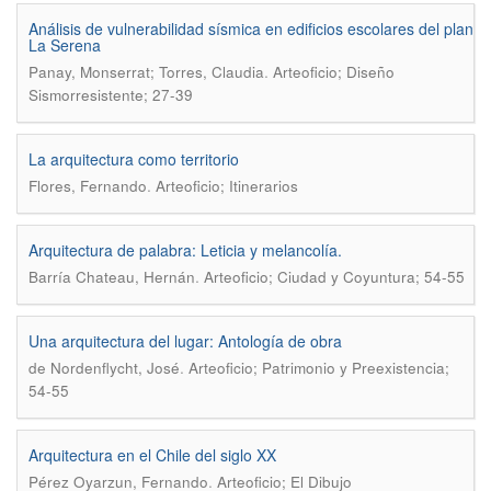
Análisis de vulnerabilidad sísmica en edificios escolares del plan
La Serena
.
Panay, Monserrat; Torres, Claudia
Arteoficio; Diseño
Sismorresistente; 27-39
La arquitectura como territorio
.
Flores, Fernando
Arteoficio; Itinerarios
Arquitectura de palabra: Leticia y melancolía.
.
Barría Chateau, Hernán
Arteoficio; Ciudad y Coyuntura; 54-55
Una arquitectura del lugar: Antología de obra
.
de Nordenflycht, José
Arteoficio; Patrimonio y Preexistencia;
54-55
Arquitectura en el Chile del siglo XX
.
Pérez Oyarzun, Fernando
Arteoficio; El Dibujo