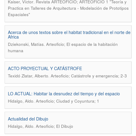
.
Kaiser, Víctor
Revista ARTEOFICIO; ARTEOFICIO 1 "Teoría y
Practica en Talleres de Arquitectura - Modelación de Prototipos
Espaciales"
Acerca de unos textos sobre el habitat tradicional en el norte de
Africa
.
Dziekonski, Matías
Arteoficio; El espacio de la habitación
humana
ACTO PROYECTUAL Y CATÁSTROFE
.
Texidó Zlatar, Alberto
Arteoficio; Catástrofe y emergencia; 2-3
LO ACTUAL: Habitar la desnudez del tiempo y del espacio
.
Hidalgo, Aldo
Arteoficio; Ciudad y Coyuntura; 1
Actualidad del Dibujo
.
Hidalgo, Aldo
Arteoficio; El Dibujo