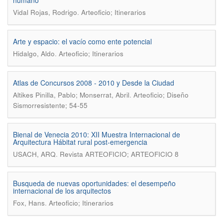
humano
.
Vidal Rojas, Rodrigo
Arteoficio; Itinerarios
Arte y espacio: el vacío como ente potencial
.
Hidalgo, Aldo
Arteoficio; Itinerarios
Atlas de Concursos 2008 - 2010 y Desde la Ciudad
.
Altikes Pinilla, Pablo; Monserrat, Abril
Arteoficio; Diseño
Sismorresistente; 54-55
Bienal de Venecia 2010: XII Muestra Internacional de
Arquitectura Hábitat rural post-emergencia
.
USACH, ARQ
Revista ARTEOFICIO; ARTEOFICIO 8
Busqueda de nuevas oportunidades: el desempeño
internacional de los arquitectos
.
Fox, Hans
Arteoficio; Itinerarios