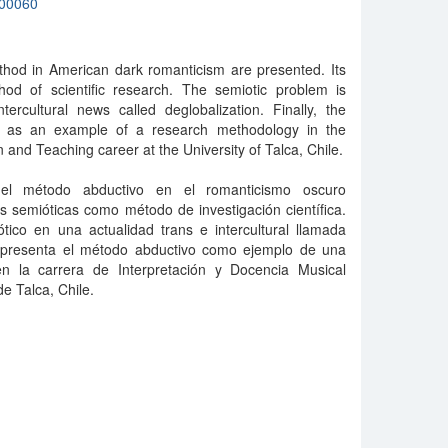
00060
thod in American dark romanticism are presented. Its
hod of scientific research. The semiotic problem is
ercultural news called deglobalization. Finally, the
d as an example of a research methodology in the
n and Teaching career at the University of Talca, Chile.
el método abductivo en el romanticismo oscuro
s semióticas como método de investigación científica.
tico en una actualidad trans e intercultural llamada
e presenta el método abductivo como ejemplo de una
en la carrera de Interpretación y Docencia Musical
e Talca, Chile.