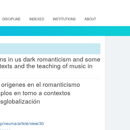
DISCIPLINE
INDEXED
INSTITUTIONS
ABOUT
gins in us dark romanticism and some
texts and the teaching of music in
s orígenes en el romanticismo
plos en torno a contextos
esglobalización
hp/neuma/article/view/30