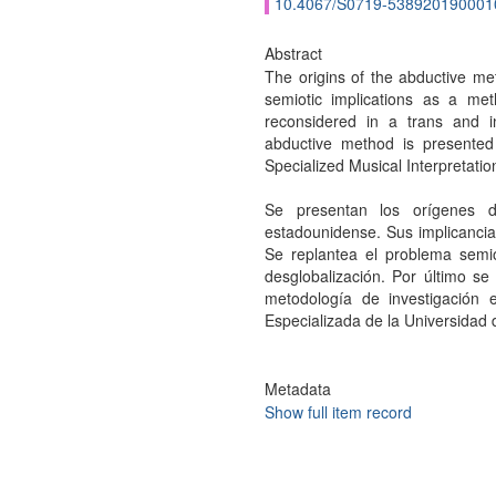
10.4067/S0719-538920190001
Abstract
The origins of the abductive me
semiotic implications as a met
reconsidered in a trans and int
abductive method is presente
Specialized Musical Interpretatio
Se presentan los orígenes d
estadounidense. Sus implicancia
Se replantea el problema semió
desglobalización. Por último s
metodología de investigación 
Especializada de la Universidad d
Metadata
Show full item record