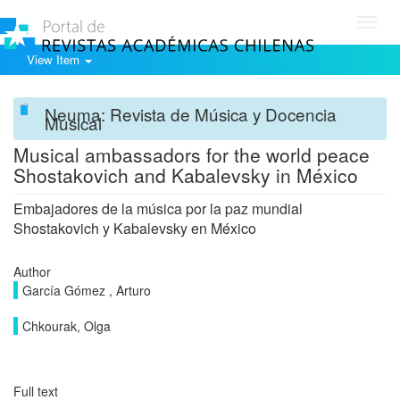
Toggl
navig
View Item
Neuma: Revista de Música y Docencia
Musical
Musical ambassadors for the world peace
Shostakovich and Kabalevsky in México
Embajadores de la música por la paz mundial
Shostakovich y Kabalevsky en México
Author
García Gómez , Arturo
Chkourak, Olga
Full text