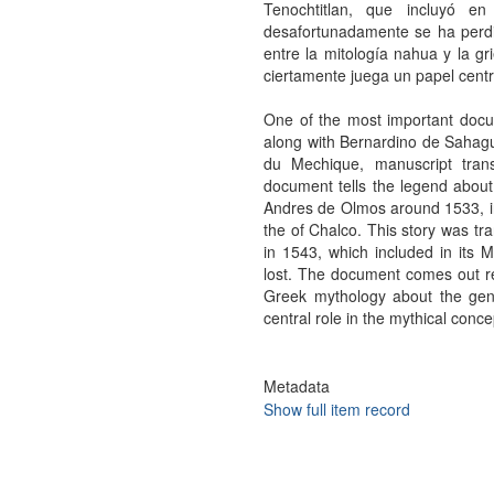
Tenochtitlan, que incluyó 
desafortunadamente se ha perdid
entre la mitología nahua y la g
ciertamente juega un papel centr
One of the most important docu
along with Bernardino de Sahagu
du Mechique, manuscript tran
document tells the legend about 
Andres de Olmos around 1533, in
the of Chalco. This story was tr
in 1543, which included in its 
lost. The document comes out re
Greek mythology about the gene
central role in the mythical conc
Metadata
Show full item record