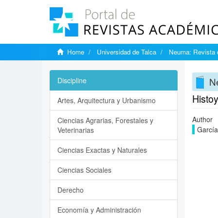
Home
Universidad de Talca
Neuma: Revista 
Ne
Discipline
Histo
Artes, Arquitectura y Urbanismo
Author
Ciencias Agrarias, Forestales y
García
Veterinarias
Ciencias Exactas y Naturales
Ciencias Sociales
Derecho
Economía y Administración