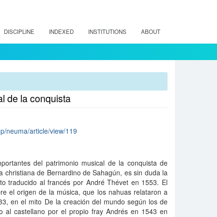
DISCIPLINE
INDEXED
INSTITUTIONS
ABOUT
l de la conquista
hp/neuma/article/view/119
ortantes del patrimonio musical de la conquista de
a christiana de Bernardino de Sahagún, es sin duda la
to traducido al francés por André Thévet en 1553. El
e el origen de la música, que los nahuas relataron a
3, en el mito De la creación del mundo según los de
to al castellano por el propio fray Andrés en 1543 en