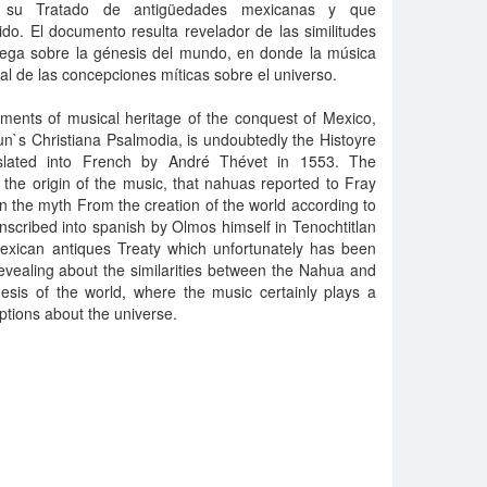
en su Tratado de antigüedades mexicanas y que
o. El documento resulta revelador de las similitudes
riega sobre la génesis del mundo, en donde la música
al de las concepciones míticas sobre el universo.
ments of musical heritage of the conquest of Mexico,
n`s Christiana Psalmodia, is undoubtedly the Histoyre
slated into French by André Thévet in 1553. The
the origin of the music, that nahuas reported to Fray
 the myth From the creation of the world according to
anscribed into spanish by Olmos himself in Tenochtitlan
Mexican antiques Treaty which unfortunately has been
vealing about the similarities between the Nahua and
sis of the world, where the music certainly plays a
eptions about the universe.