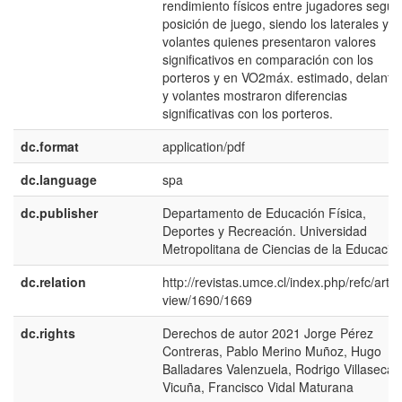
rendimiento físicos entre jugadores según
posición de juego, siendo los laterales y
volantes quienes presentaron valores
significativos en comparación con los
porteros y en VO2máx. estimado, delante
y volantes mostraron diferencias
significativas con los porteros.
dc.format
application/pdf
dc.language
spa
dc.publisher
Departamento de Educación Física,
Deportes y Recreación. Universidad
Metropolitana de Ciencias de la Educació
dc.relation
http://revistas.umce.cl/index.php/refc/articl
view/1690/1669
dc.rights
Derechos de autor 2021 Jorge Pérez
Contreras, Pablo Merino Muñoz, Hugo
Balladares Valenzuela, Rodrigo Villaseca
Vicuña, Francisco Vidal Maturana