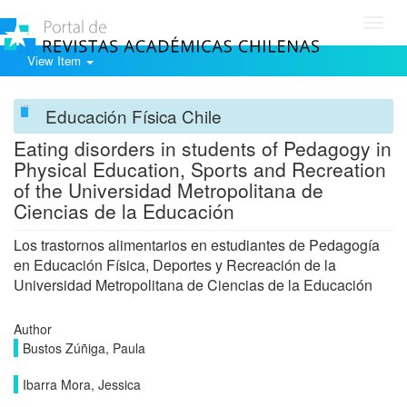
Toggl
navig
View Item
Educación Física Chile
Eating disorders in students of Pedagogy in
Physical Education, Sports and Recreation
of the Universidad Metropolitana de
Ciencias de la Educación
Los trastornos alimentarios en estudiantes de Pedagogía
en Educación Física, Deportes y Recreación de la
Universidad Metropolitana de Ciencias de la Educación
Author
Bustos Zúñiga, Paula
Ibarra Mora, Jessica