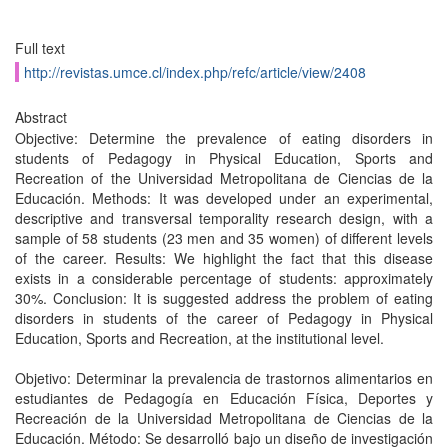
Full text
http://revistas.umce.cl/index.php/refc/article/view/2408
Abstract
Objective: Determine the prevalence of eating disorders in
students of Pedagogy in Physical Education, Sports and
Recreation of the Universidad Metropolitana de Ciencias de la
Educación. Methods: It was developed under an experimental,
descriptive and transversal temporality research design, with a
sample of 58 students (23 men and 35 women) of different levels
of the career. Results: We highlight the fact that this disease
exists in a considerable percentage of students: approximately
30%. Conclusion: It is suggested address the problem of eating
disorders in students of the career of Pedagogy in Physical
Education, Sports and Recreation, at the institutional level.
Objetivo: Determinar la prevalencia de trastornos alimentarios en
estudiantes de Pedagogía en Educación Física, Deportes y
Recreación de la Universidad Metropolitana de Ciencias de la
Educación. Método: Se desarrolló bajo un diseño de investigación