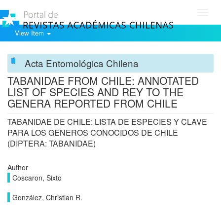
Toggl
navig
View Item
Acta Entomológica Chilena
TABANIDAE FROM CHILE: ANNOTATED
LIST OF SPECIES AND REY TO THE
GENERA REPORTED FROM CHILE
TABANIDAE DE CHILE: LISTA DE ESPECIES Y CLAVE
PARA LOS GENEROS CONOCIDOS DE CHILE
(DIPTERA: TABANIDAE)
Author
Coscaron, Sixto
González, Christian R.