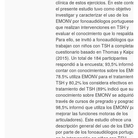
clínica de estos ejercicios. En este context
el presente estudio tuvo como objetivo
investigar y caracterizar el uso de los
EMONV por fonoaudiólogos portugueses
que realizan intervenciones en TSH y
evaluar el conocimiento que lo respalda.
Para ello, se invitó a fonoaudiólogos que
trabajan con niños con TSH a completar 
cuestionario basado en Thomas y Kaipa
(2015). Un total de 184 participantes
respondió a la encuesta; 93,5% informó
contar con conocimientos sobre los EMO
78.5% utiliza EMONV para el tratamiento 
TSH y 80,2% los considera efectivos en el
tratamiento del TSH (89% indicó que su
conocimiento sobre EMONV se adquirió a
través de cursos de pregrado y posgrado;
98,5% informó que utiliza los EMONV par
mejorar las funciones motoras de los
articuladores). Este estudio ofrece una
descripción general del uso de los EMON
por parte de los fonoaudiólogos portugue