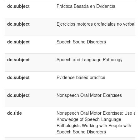
dc.subject
Práctica Basada en Evidencia
dc.subject
Ejercicios motores orofaciales no verbales
dc.subject
Speech Sound Disorders
dc.subject
Speech and Language Pathology
dc.subject
Evidence-based practice
dc.subject
Nonspeech Oral Motor Exercises
dc.title
Nonspeech Oral Motor Exercises: Use an
Knowledge of Speech-Language
Pathologists Working with People with
Speech Sound Disorders