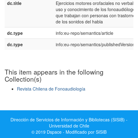
dc.title
Ejercicios motores orofaciales no verbales
uso y conocimiento de los fonoaudiólogos
que trabajan con personas con trastornos
de los sonidos del habla
dc.type
info:eu-repo/semantics/article
dc.type
info:eu-repo/semantics/publishedVersion
This item appears in the following
Collection(s)
Revista Chilena de Fonoaudiología
Show simple item record
Dirección de Servicios de Información y Bibliotecas (SISIB) -
Universidad de Chile
© 2019 Dspace - Modificado por SISIB