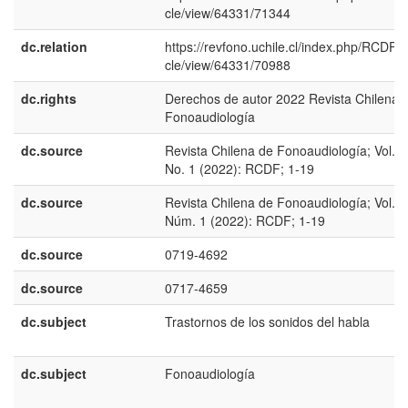
cle/view/64331/71344
dc.relation
https://revfono.uchile.cl/index.php/RCDF/ar
cle/view/64331/70988
dc.rights
Derechos de autor 2022 Revista Chilena 
Fonoaudiología
dc.source
Revista Chilena de Fonoaudiología; Vol. 2
No. 1 (2022): RCDF; 1-19
dc.source
Revista Chilena de Fonoaudiología; Vol. 2
Núm. 1 (2022): RCDF; 1-19
dc.source
0719-4692
dc.source
0717-4659
dc.subject
Trastornos de los sonidos del habla
dc.subject
Fonoaudiología