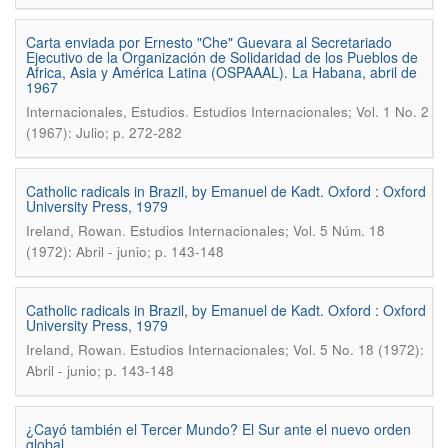
Carta enviada por Ernesto "Che" Guevara al Secretariado
Ejecutivo de la Organización de Solidaridad de los Pueblos de
Africa, Asia y América Latina (OSPAAAL). La Habana, abril de
1967
.
Internacionales, Estudios
Estudios Internacionales; Vol. 1 No. 2
(1967): Julio; p. 272-282
Catholic radicals in Brazil, by Emanuel de Kadt. Oxford : Oxford
University Press, 1979
.
Ireland, Rowan
Estudios Internacionales; Vol. 5 Núm. 18
(1972): Abril - junio; p. 143-148
Catholic radicals in Brazil, by Emanuel de Kadt. Oxford : Oxford
University Press, 1979
.
Ireland, Rowan
Estudios Internacionales; Vol. 5 No. 18 (1972):
Abril - junio; p. 143-148
¿Cayó también el Tercer Mundo? El Sur ante el nuevo orden
global