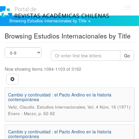
Toggl
navig
Browsing Estudios Internacionales by Title
Browsing Estudios Internacionales by Title
Go
Now showing items 1084-1103 of 3192
Cambio y continuidad : el Pacto Andino en la historia
contemporánea
.
Veliz, Claudio
Estudios Internacionales; Vol. 4 Núm. 16 (1971):
Enero - Marzo; p. 62-92
Cambio y continuidad : el Pacto Andino en la historia
contemporánea