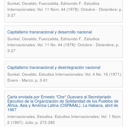
.
Sunkel, Osvaldo; Fuenzalida, Edmundo F.
Estudios
Internacionales; Vol. 11 Núm. 44 (1978): Octubre - Diciembre; p.
3-27
Capitalismo transnacional y desarrollo nacional
.
Sunkel, Osvaldo; Fuenzalida, Edmundo F.
Estudios
Internacionales; Vol. 11 No. 44 (1978): Octubre - Diciembre; p.
3-27
Capitalismo transnacional y desintegración nacional
.
Sunkel, Osvaldo
Estudios Internacionales; Vol. 4 No. 16 (1971):
Enero - Marzo; p. 3-61
Carta enviada por Ernesto "Che" Guevara al Secretariado
Ejecutivo de la Organización de Solidaridad de los Pueblos de
Africa, Asia y América Latina (OSPAAAL). La Habana, abril de
1967
.
Internacionales, Estudios
Estudios Internacionales; Vol. 1 Núm.
2 (1967): Julio; p. 272-282