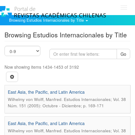
Toggl
navig
Browsing Estudios Internacionales by Title
Browsing Estudios Internacionales by Title
Go
Now showing items 1434-1453 of 3192
East Asia, the Pacific, and Latin America
.
Wilhelmy von Wolff, Manfred
Estudios Internacionales; Vol. 38
Núm. 151 (2005): Octubre - Diciembre; p. 169-171
East Asia, the Pacific, and Latin America
.
Wilhelmy von Wolff, Manfred
Estudios Internacionales; Vol. 38