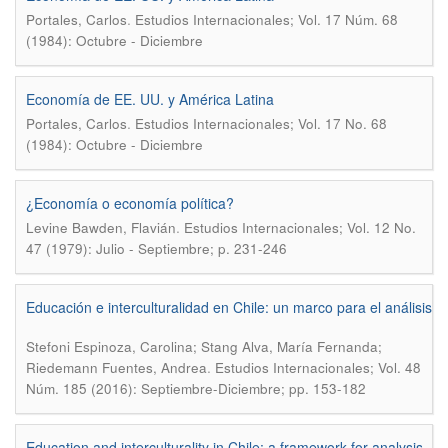
.
Portales, Carlos
Estudios Internacionales; Vol. 17 Núm. 68
(1984): Octubre - Diciembre
Economía de EE. UU. y América Latina
.
Portales, Carlos
Estudios Internacionales; Vol. 17 No. 68
(1984): Octubre - Diciembre
¿Economía o economía política?
.
Levine Bawden, Flavián
Estudios Internacionales; Vol. 12 No.
47 (1979): Julio - Septiembre; p. 231-246
Educación e interculturalidad en Chile: un marco para el análisis
Stefoni Espinoza, Carolina; Stang Alva, María Fernanda;
.
Riedemann Fuentes, Andrea
Estudios Internacionales; Vol. 48
Núm. 185 (2016): Septiembre-Diciembre; pp. 153-182
Education and interculturality in Chile: a framework for analysis