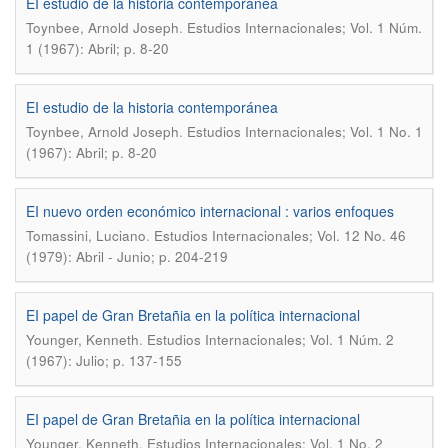
EI estudio de la historia contemporánea
.
Toynbee, Arnold Joseph
Estudios Internacionales; Vol. 1 Núm.
1 (1967): Abril; p. 8-20
EI estudio de la historia contemporánea
.
Toynbee, Arnold Joseph
Estudios Internacionales; Vol. 1 No. 1
(1967): Abril; p. 8-20
EI nuevo orden económico internacional : varios enfoques
.
Tomassini, Luciano
Estudios Internacionales; Vol. 12 No. 46
(1979): Abril - Junio; p. 204-219
EI papel de Gran Bretañia en la política internacional
.
Younger, Kenneth
Estudios Internacionales; Vol. 1 Núm. 2
(1967): Julio; p. 137-155
EI papel de Gran Bretañia en la política internacional
.
Younger, Kenneth
Estudios Internacionales; Vol. 1 No. 2