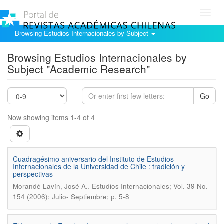
Toggl
navig
Browsing Estudios Internacionales by Subject
Browsing Estudios Internacionales by
Subject "Academic Research"
Go
Now showing items 1-4 of 4
Cuadragésimo aniversario del Instituto de Estudios
Internacionales de la Universidad de Chile : tradición y
perspectivas
.
Morandé Lavín, José A.
Estudios Internacionales; Vol. 39 No.
154 (2006): Julio- Septiembre; p. 5-8