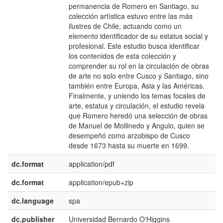
permanencia de Romero en Santiago, su
colección artística estuvo entre las más
ilustres de Chile, actuando como un
elemento identificador de su estatus social y
profesional. Este estudio busca identificar
los contenidos de esta colección y
comprender su rol en la circulación de obras
de arte no solo entre Cusco y Santiago, sino
también entre Europa, Asia y las Américas.
Finalmente, y uniendo los temas focales de
arte, estatus y circulación, el estudio revela
que Romero heredó una selección de obras
de Manuel de Mollinedo y Angulo, quien se
desempeñó como arzobispo de Cusco
desde 1673 hasta su muerte en 1699.
dc.format
application/pdf
dc.format
application/epub+zip
dc.language
spa
dc.publisher
Universidad Bernardo O'Higgins
e