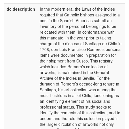
dc.description
In the modern era, the Laws of the Indies
e
required that Catholic bishops assigned to a
U
post in the Spanish Americas submit an
inventory of the personal belongings to be
relocated with them. In conformance with
this mandate, in the year prior to taking
charge of the diocese of Santiago de Chile in
1708, don Luis Francisco Romero’s personal
items were documented in preparation for
their shipment from Cusco. This registry,
which includes Romero’s collection of
artworks, is maintained in the General
Archive of the Indies in Seville. For the
duration of Romero’s decade-long tenure in
Santiago, his art collection was among the
most illustrious in all of Chile, functioning as
an identifying element of his social and
professional status. This study seeks to
identify the contents of this collection, and to
understand the role this collection played in
the larger circulation of artworks not only